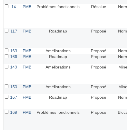
14
PMB
Problèmes fonctionnels
Résolue
Norma
117
PMB
Roadmap
Proposé
Norma
163
PMB
Améliorations
Proposé
Norma
166
PMB
Roadmap
Proposé
Norma
149
PMB
Améliorations
Proposé
Mineu
150
PMB
Améliorations
Proposé
Mineu
167
PMB
Roadmap
Proposé
Norma
169
PMB
Problèmes fonctionnels
Proposé
Blocan