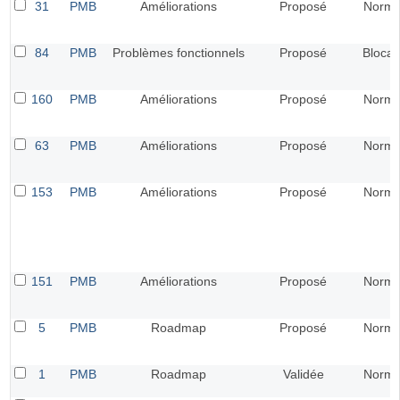
31
PMB
Améliorations
Proposé
Norma
84
PMB
Problèmes fonctionnels
Proposé
Blocan
160
PMB
Améliorations
Proposé
Norma
63
PMB
Améliorations
Proposé
Norma
153
PMB
Améliorations
Proposé
Norma
151
PMB
Améliorations
Proposé
Norma
5
PMB
Roadmap
Proposé
Norma
1
PMB
Roadmap
Validée
Norma