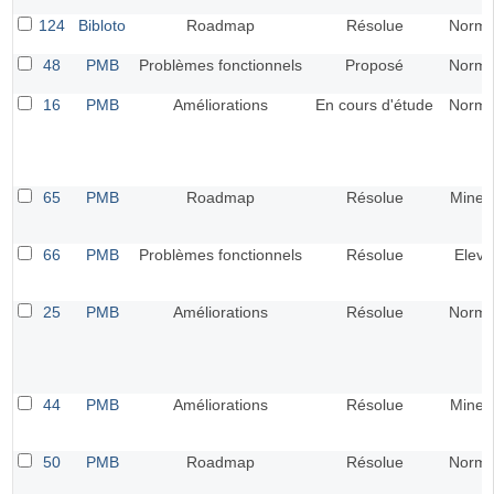
124
Bibloto
Roadmap
Résolue
Norma
48
PMB
Problèmes fonctionnels
Proposé
Norma
16
PMB
Améliorations
En cours d'étude
Norma
65
PMB
Roadmap
Résolue
Mineu
66
PMB
Problèmes fonctionnels
Résolue
Elevé
25
PMB
Améliorations
Résolue
Norma
44
PMB
Améliorations
Résolue
Mineu
50
PMB
Roadmap
Résolue
Norma