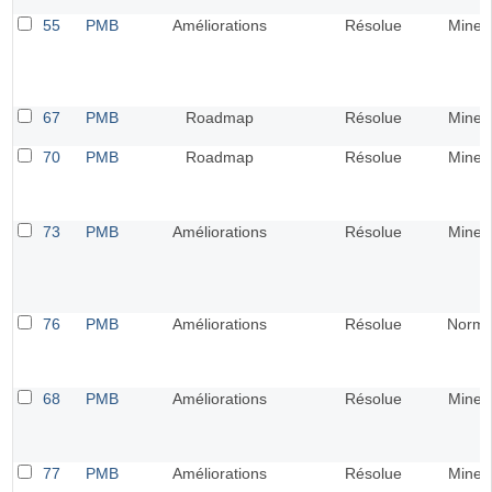
55
PMB
Améliorations
Résolue
Mineu
67
PMB
Roadmap
Résolue
Mineu
70
PMB
Roadmap
Résolue
Mineu
73
PMB
Améliorations
Résolue
Mineu
76
PMB
Améliorations
Résolue
Norma
68
PMB
Améliorations
Résolue
Mineu
77
PMB
Améliorations
Résolue
Mineu