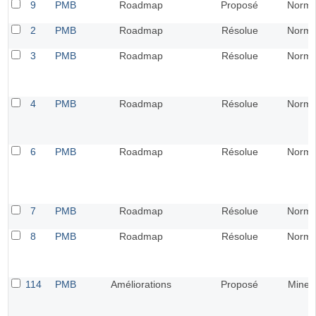
9
PMB
Roadmap
Proposé
Norma
2
PMB
Roadmap
Résolue
Norma
3
PMB
Roadmap
Résolue
Norma
4
PMB
Roadmap
Résolue
Norma
6
PMB
Roadmap
Résolue
Norma
7
PMB
Roadmap
Résolue
Norma
8
PMB
Roadmap
Résolue
Norma
114
PMB
Améliorations
Proposé
Mineu