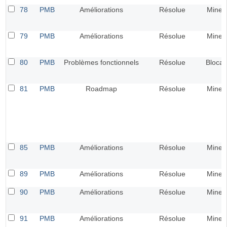
78
PMB
Améliorations
Résolue
Mineu
79
PMB
Améliorations
Résolue
Mineu
80
PMB
Problèmes fonctionnels
Résolue
Blocan
81
PMB
Roadmap
Résolue
Mineu
85
PMB
Améliorations
Résolue
Mineu
89
PMB
Améliorations
Résolue
Mineu
90
PMB
Améliorations
Résolue
Mineu
91
PMB
Améliorations
Résolue
Mineu