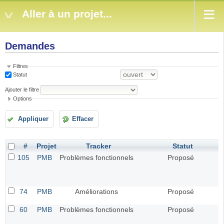
Aller à un projet...
Demandes
Filtres
Statut
Ajouter le filtre
Options
Appliquer
Effacer
#
Projet
Tracker
Statut
105
PMB
Problèmes fonctionnels
Proposé
74
PMB
Améliorations
Proposé
60
PMB
Problèmes fonctionnels
Proposé