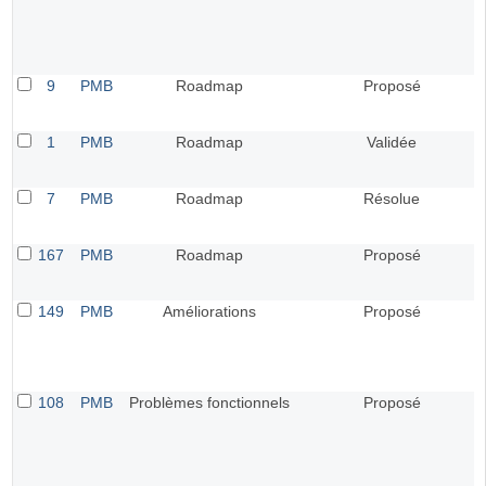
9
PMB
Roadmap
Proposé
1
PMB
Roadmap
Validée
7
PMB
Roadmap
Résolue
167
PMB
Roadmap
Proposé
149
PMB
Améliorations
Proposé
108
PMB
Problèmes fonctionnels
Proposé