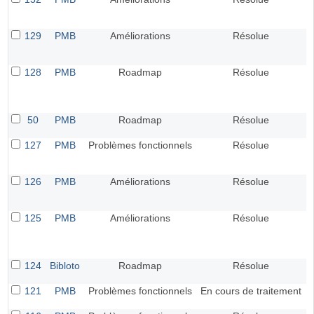
129
PMB
Améliorations
Résolue
128
PMB
Roadmap
Résolue
50
PMB
Roadmap
Résolue
127
PMB
Problèmes fonctionnels
Résolue
126
PMB
Améliorations
Résolue
125
PMB
Améliorations
Résolue
124
Bibloto
Roadmap
Résolue
121
PMB
Problèmes fonctionnels
En cours de traitement