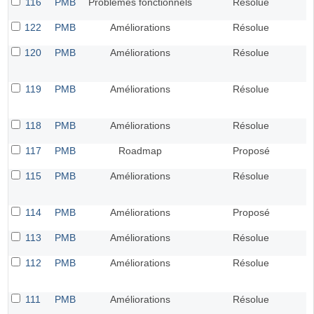
116
PMB
Problèmes fonctionnels
Résolue
122
PMB
Améliorations
Résolue
120
PMB
Améliorations
Résolue
119
PMB
Améliorations
Résolue
118
PMB
Améliorations
Résolue
117
PMB
Roadmap
Proposé
115
PMB
Améliorations
Résolue
114
PMB
Améliorations
Proposé
113
PMB
Améliorations
Résolue
112
PMB
Améliorations
Résolue
111
PMB
Améliorations
Résolue