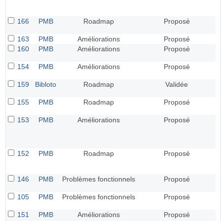
166
PMB
Roadmap
Proposé
163
PMB
Améliorations
Proposé
160
PMB
Améliorations
Proposé
154
PMB
Améliorations
Proposé
159
Bibloto
Roadmap
Validée
155
PMB
Roadmap
Proposé
153
PMB
Améliorations
Proposé
152
PMB
Roadmap
Proposé
146
PMB
Problèmes fonctionnels
Proposé
105
PMB
Problèmes fonctionnels
Proposé
151
PMB
Améliorations
Proposé