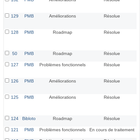
129
PMB
Améliorations
Résolue
128
PMB
Roadmap
Résolue
50
PMB
Roadmap
Résolue
127
PMB
Problèmes fonctionnels
Résolue
126
PMB
Améliorations
Résolue
125
PMB
Améliorations
Résolue
124
Bibloto
Roadmap
Résolue
121
PMB
Problèmes fonctionnels
En cours de traitement