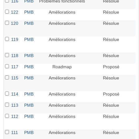
116
PMB
Problèmes fonctionnels
Résolue
122
PMB
Améliorations
Résolue
120
PMB
Améliorations
Résolue
119
PMB
Améliorations
Résolue
118
PMB
Améliorations
Résolue
117
PMB
Roadmap
Proposé
115
PMB
Améliorations
Résolue
114
PMB
Améliorations
Proposé
113
PMB
Améliorations
Résolue
112
PMB
Améliorations
Résolue
111
PMB
Améliorations
Résolue