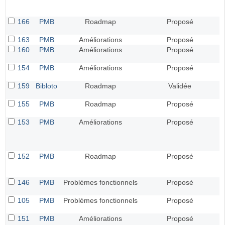
166
PMB
Roadmap
Proposé
163
PMB
Améliorations
Proposé
160
PMB
Améliorations
Proposé
154
PMB
Améliorations
Proposé
159
Bibloto
Roadmap
Validée
155
PMB
Roadmap
Proposé
153
PMB
Améliorations
Proposé
152
PMB
Roadmap
Proposé
146
PMB
Problèmes fonctionnels
Proposé
105
PMB
Problèmes fonctionnels
Proposé
151
PMB
Améliorations
Proposé