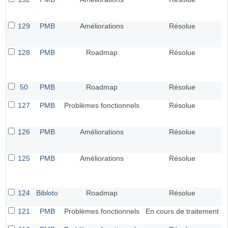
129
PMB
Améliorations
Résolue
128
PMB
Roadmap
Résolue
50
PMB
Roadmap
Résolue
127
PMB
Problèmes fonctionnels
Résolue
126
PMB
Améliorations
Résolue
125
PMB
Améliorations
Résolue
124
Bibloto
Roadmap
Résolue
121
PMB
Problèmes fonctionnels
En cours de traitement