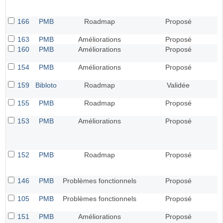
166
PMB
Roadmap
Proposé
163
PMB
Améliorations
Proposé
160
PMB
Améliorations
Proposé
154
PMB
Améliorations
Proposé
159
Bibloto
Roadmap
Validée
155
PMB
Roadmap
Proposé
153
PMB
Améliorations
Proposé
152
PMB
Roadmap
Proposé
146
PMB
Problèmes fonctionnels
Proposé
105
PMB
Problèmes fonctionnels
Proposé
151
PMB
Améliorations
Proposé