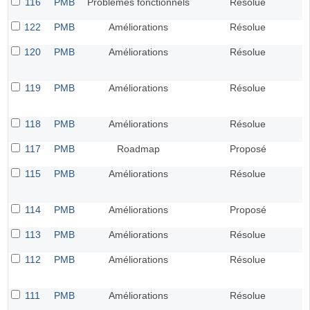
116
PMB
Problèmes fonctionnels
Résolue
122
PMB
Améliorations
Résolue
120
PMB
Améliorations
Résolue
119
PMB
Améliorations
Résolue
118
PMB
Améliorations
Résolue
117
PMB
Roadmap
Proposé
115
PMB
Améliorations
Résolue
114
PMB
Améliorations
Proposé
113
PMB
Améliorations
Résolue
112
PMB
Améliorations
Résolue
111
PMB
Améliorations
Résolue