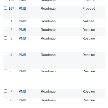
167
PMB
Roadmap
Proposé
1
PMB
Roadmap
Validée
2
PMB
Roadmap
Résolue
3
PMB
Roadmap
Résolue
4
PMB
Roadmap
Résolue
6
PMB
Roadmap
Résolue
7
PMB
Roadmap
Résolue
8
PMB
Roadmap
Résolue