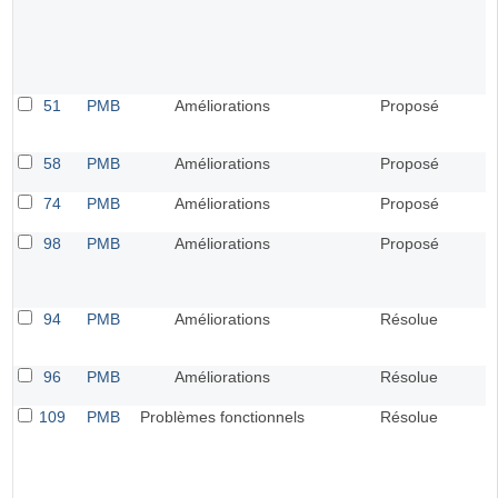
51
PMB
Améliorations
Proposé
58
PMB
Améliorations
Proposé
74
PMB
Améliorations
Proposé
98
PMB
Améliorations
Proposé
94
PMB
Améliorations
Résolue
96
PMB
Améliorations
Résolue
109
PMB
Problèmes fonctionnels
Résolue