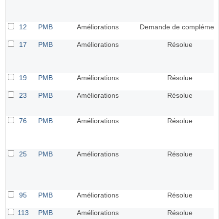
12
PMB
Améliorations
Demande de complémen
17
PMB
Améliorations
Résolue
19
PMB
Améliorations
Résolue
23
PMB
Améliorations
Résolue
76
PMB
Améliorations
Résolue
25
PMB
Améliorations
Résolue
95
PMB
Améliorations
Résolue
113
PMB
Améliorations
Résolue