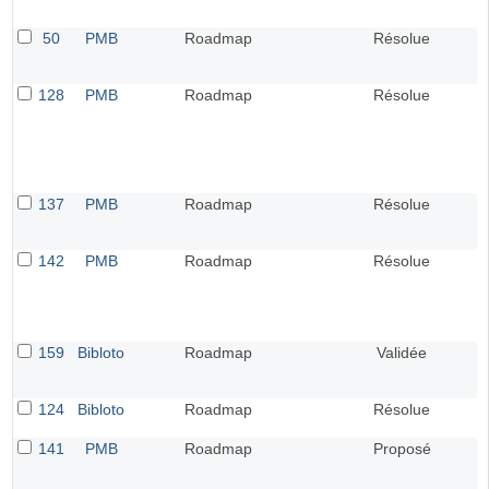
50
PMB
Roadmap
Résolue
128
PMB
Roadmap
Résolue
137
PMB
Roadmap
Résolue
142
PMB
Roadmap
Résolue
159
Bibloto
Roadmap
Validée
124
Bibloto
Roadmap
Résolue
141
PMB
Roadmap
Proposé