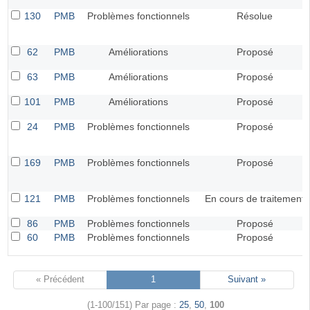
130
PMB
Problèmes fonctionnels
Résolue
62
PMB
Améliorations
Proposé
63
PMB
Améliorations
Proposé
101
PMB
Améliorations
Proposé
24
PMB
Problèmes fonctionnels
Proposé
169
PMB
Problèmes fonctionnels
Proposé
121
PMB
Problèmes fonctionnels
En cours de traitement
86
PMB
Problèmes fonctionnels
Proposé
60
PMB
Problèmes fonctionnels
Proposé
« Précédent
1
Suivant »
(1-100/151)
Par page :
25
,
50
,
100