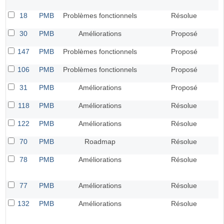
18
PMB
Problèmes fonctionnels
Résolue
30
PMB
Améliorations
Proposé
147
PMB
Problèmes fonctionnels
Proposé
106
PMB
Problèmes fonctionnels
Proposé
31
PMB
Améliorations
Proposé
118
PMB
Améliorations
Résolue
122
PMB
Améliorations
Résolue
70
PMB
Roadmap
Résolue
78
PMB
Améliorations
Résolue
77
PMB
Améliorations
Résolue
132
PMB
Améliorations
Résolue