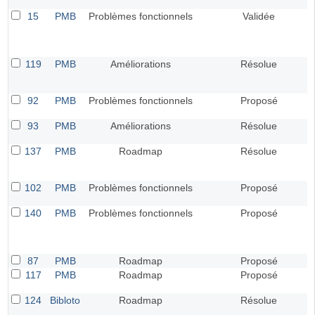
15
PMB
Problèmes fonctionnels
Validée
119
PMB
Améliorations
Résolue
92
PMB
Problèmes fonctionnels
Proposé
93
PMB
Améliorations
Résolue
137
PMB
Roadmap
Résolue
102
PMB
Problèmes fonctionnels
Proposé
140
PMB
Problèmes fonctionnels
Proposé
87
PMB
Roadmap
Proposé
117
PMB
Roadmap
Proposé
124
Bibloto
Roadmap
Résolue