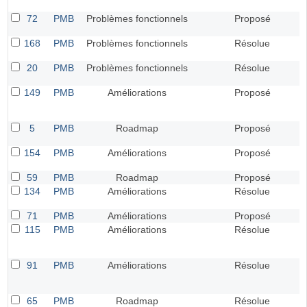
72
PMB
Problèmes fonctionnels
Proposé
168
PMB
Problèmes fonctionnels
Résolue
20
PMB
Problèmes fonctionnels
Résolue
149
PMB
Améliorations
Proposé
5
PMB
Roadmap
Proposé
154
PMB
Améliorations
Proposé
59
PMB
Roadmap
Proposé
134
PMB
Améliorations
Résolue
71
PMB
Améliorations
Proposé
115
PMB
Améliorations
Résolue
91
PMB
Améliorations
Résolue
65
PMB
Roadmap
Résolue