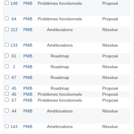
148
PMB
Problèmes fonctionnels
Proposé
64
PMB
Problèmes fonctionnels
Proposé
112
PMB
Améliorations
Résolue
133
PMB
Améliorations
Résolue
61
PMB
Roadmap
Proposé
2
PMB
Roadmap
Résolue
67
PMB
Roadmap
Résolue
45
PMB
Roadmap
Proposé
46
PMB
Problèmes fonctionnels
Proposé
57
PMB
Problèmes fonctionnels
Proposé
44
PMB
Améliorations
Résolue
143
PMB
Améliorations
Résolue