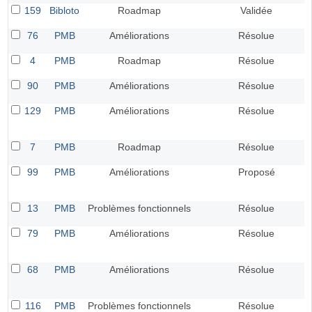
159
Bibloto
Roadmap
Validée
76
PMB
Améliorations
Résolue
4
PMB
Roadmap
Résolue
90
PMB
Améliorations
Résolue
129
PMB
Améliorations
Résolue
7
PMB
Roadmap
Résolue
99
PMB
Améliorations
Proposé
13
PMB
Problèmes fonctionnels
Résolue
79
PMB
Améliorations
Résolue
68
PMB
Améliorations
Résolue
116
PMB
Problèmes fonctionnels
Résolue