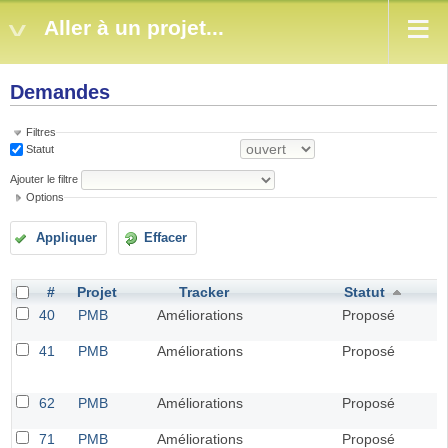
Aller à un projet...
Demandes
Filtres
Statut
Ajouter le filtre
Options
Appliquer
Effacer
#
Projet
Tracker
Statut
40
PMB
Améliorations
Proposé
41
PMB
Améliorations
Proposé
62
PMB
Améliorations
Proposé
71
PMB
Améliorations
Proposé