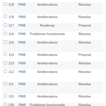
119
PMB
Améliorations
Résolue
118
PMB
Améliorations
Résolue
117
PMB
Roadmap
Proposé
116
PMB
Problèmes fonctionnels
Résolue
115
PMB
Améliorations
Résolue
114
PMB
Améliorations
Proposé
113
PMB
Améliorations
Résolue
112
PMB
Améliorations
Résolue
111
PMB
Améliorations
Résolue
110
PMB
Améliorations
Résolue
109
PMB
Problèmes fonctionnels
Résolue