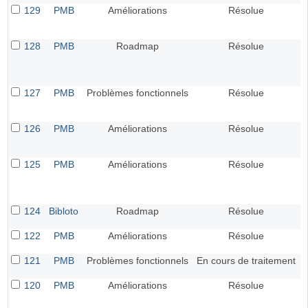
129
PMB
Améliorations
Résolue
128
PMB
Roadmap
Résolue
127
PMB
Problèmes fonctionnels
Résolue
126
PMB
Améliorations
Résolue
125
PMB
Améliorations
Résolue
124
Bibloto
Roadmap
Résolue
122
PMB
Améliorations
Résolue
121
PMB
Problèmes fonctionnels
En cours de traitement
120
PMB
Améliorations
Résolue