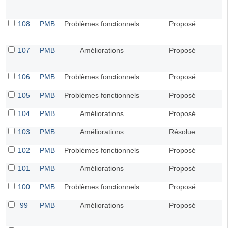
108
PMB
Problèmes fonctionnels
Proposé
107
PMB
Améliorations
Proposé
106
PMB
Problèmes fonctionnels
Proposé
105
PMB
Problèmes fonctionnels
Proposé
104
PMB
Améliorations
Proposé
103
PMB
Améliorations
Résolue
102
PMB
Problèmes fonctionnels
Proposé
101
PMB
Améliorations
Proposé
100
PMB
Problèmes fonctionnels
Proposé
99
PMB
Améliorations
Proposé