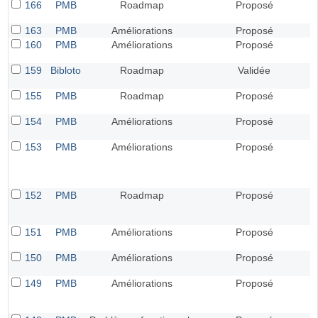
166
PMB
Roadmap
Proposé
163
PMB
Améliorations
Proposé
160
PMB
Améliorations
Proposé
159
Bibloto
Roadmap
Validée
155
PMB
Roadmap
Proposé
154
PMB
Améliorations
Proposé
153
PMB
Améliorations
Proposé
152
PMB
Roadmap
Proposé
151
PMB
Améliorations
Proposé
150
PMB
Améliorations
Proposé
149
PMB
Améliorations
Proposé