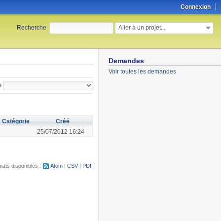
Connexion
Aller à un projet...
Recherche
:
Demandes
Voir toutes les demandes
e
Catégorie
Créé
25/07/2012 16:24
ats disponibles :
Atom
CSV
PDF