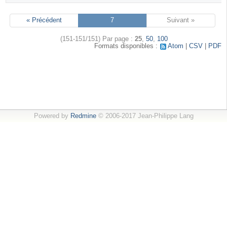
« Précédent
7
Suivant »
(151-151/151)
Par page :
25
,
50
,
100
Formats disponibles :
Atom
CSV
PDF
Powered by
Redmine
© 2006-2017 Jean-Philippe Lang