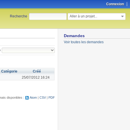
Connexion
Aller à un projet...
Recherche
:
Demandes
Voir toutes les demandes
e
Catégorie
Créé
25/07/2012 16:24
ats disponibles :
Atom
CSV
PDF