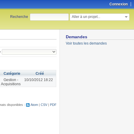
Connexion
Aller à un projet...
Recherche
:
Demandes
Voir toutes les demandes
e
Catégorie
Créé
Gestion -
10/10/2012 18:22
Acquisitions
ats disponibles :
Atom
CSV
PDF