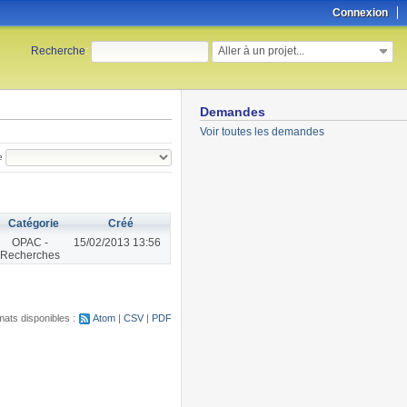
Connexion
Aller à un projet...
Recherche
:
Demandes
Voir toutes les demandes
e
Catégorie
Créé
OPAC -
15/02/2013 13:56
Recherches
ats disponibles :
Atom
CSV
PDF