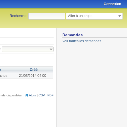
Connexion
Aller à un projet...
Recherche
:
Demandes
Voir toutes les demandes
e
e
Créé
ches
21/03/2014 04:00
ats disponibles :
Atom
CSV
PDF