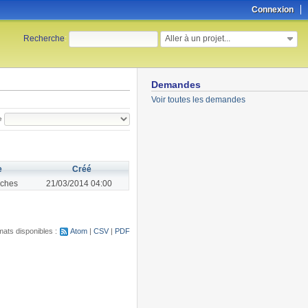
Connexion
Aller à un projet...
Recherche
:
Demandes
Voir toutes les demandes
e
e
Créé
ches
21/03/2014 04:00
ats disponibles :
Atom
CSV
PDF