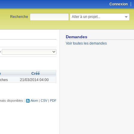
Connexion
Aller à un projet...
Recherche
:
Demandes
Voir toutes les demandes
e
e
Créé
ches
21/03/2014 04:00
ats disponibles :
Atom
CSV
PDF