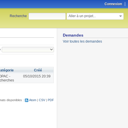
Connexion
Aller à un projet...
Recherche
:
Demandes
Voir toutes les demandes
e
atégorie
Créé
OPAC -
05/10/2015 20:39
cherches
ats disponibles :
Atom
CSV
PDF