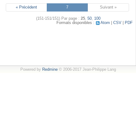
« Précédent
7
Suivant »
(151-151/151)
Par page :
25
,
50
,
100
Formats disponibles :
Atom
CSV
PDF
Powered by
Redmine
© 2006-2017 Jean-Philippe Lang