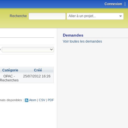
Connexion
Aller à un projet...
Recherche
:
Demandes
Voir toutes les demandes
e
Catégorie
Créé
OPAC -
25/07/2012 16:26
Recherches
ats disponibles :
Atom
CSV
PDF