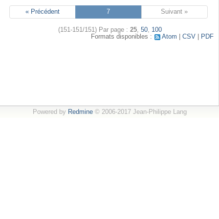
« Précédent
7
Suivant »
(151-151/151)
Par page :
25
,
50
,
100
Formats disponibles :
Atom
CSV
PDF
Powered by
Redmine
© 2006-2017 Jean-Philippe Lang