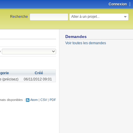
Connexion
Aller à un projet...
Recherche
:
Demandes
Voir toutes les demandes
e
gorie
Créé
e (précisez)
06/11/2012 09:01
ats disponibles :
Atom
CSV
PDF