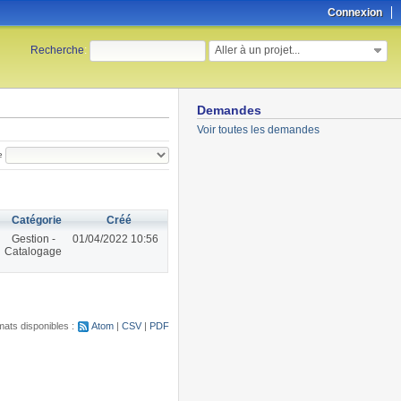
Connexion
Aller à un projet...
Recherche
:
Demandes
Voir toutes les demandes
e
Catégorie
Créé
Gestion -
01/04/2022 10:56
Catalogage
ats disponibles :
Atom
CSV
PDF