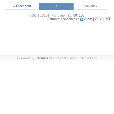
« Précédent
7
Suivant »
(151-151/151)
Par page :
25
,
50
,
100
Formats disponibles :
Atom
CSV
PDF
Powered by
Redmine
© 2006-2017 Jean-Philippe Lang