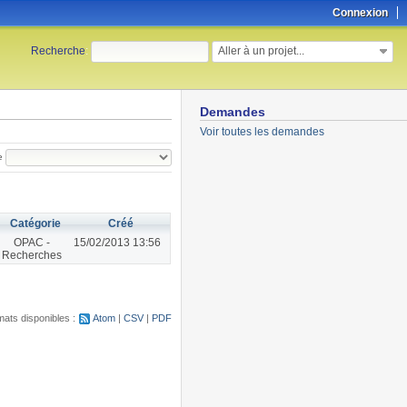
Connexion
Aller à un projet...
Recherche
:
Demandes
Voir toutes les demandes
e
Catégorie
Créé
OPAC -
15/02/2013 13:56
Recherches
ats disponibles :
Atom
CSV
PDF