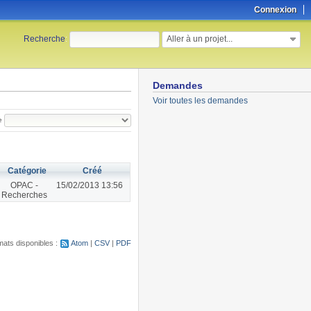
Connexion
Aller à un projet...
Recherche
:
Demandes
Voir toutes les demandes
e
Catégorie
Créé
OPAC -
15/02/2013 13:56
Recherches
ats disponibles :
Atom
CSV
PDF