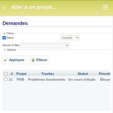
Aller à un projet...
Demandes
Filtres
Statut
Ajouter le filtre
Options
Appliquer
Effacer
#
Projet
Tracker
Statut
Priorité
21
PMB
Problèmes fonctionnels
En cours d'étude
Blocant