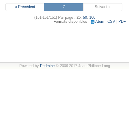
« Précédent
7
Suivant »
(151-151/151)
Par page :
25
,
50
,
100
Formats disponibles :
Atom
CSV
PDF
Powered by
Redmine
© 2006-2017 Jean-Philippe Lang