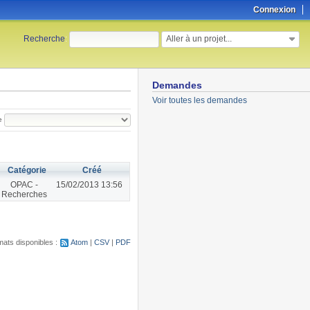
Connexion
Aller à un projet...
Recherche
:
Demandes
Voir toutes les demandes
e
Catégorie
Créé
OPAC -
15/02/2013 13:56
Recherches
ats disponibles :
Atom
CSV
PDF