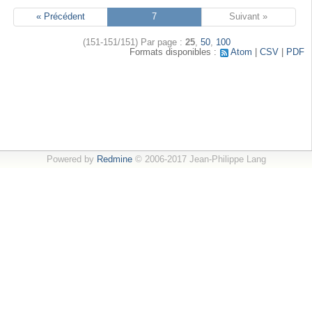
« Précédent
7
Suivant »
(151-151/151)
Par page :
25
,
50
,
100
Formats disponibles :
Atom
CSV
PDF
Powered by
Redmine
© 2006-2017 Jean-Philippe Lang