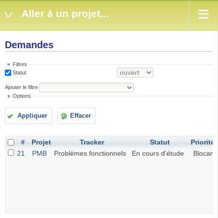
Aller à un projet...
Demandes
Filtres
Statut
Ajouter le filtre
Options
Appliquer
Effacer
#
Projet
Tracker
Statut
Priorité
21
PMB
Problèmes fonctionnels
En cours d'étude
Blocant