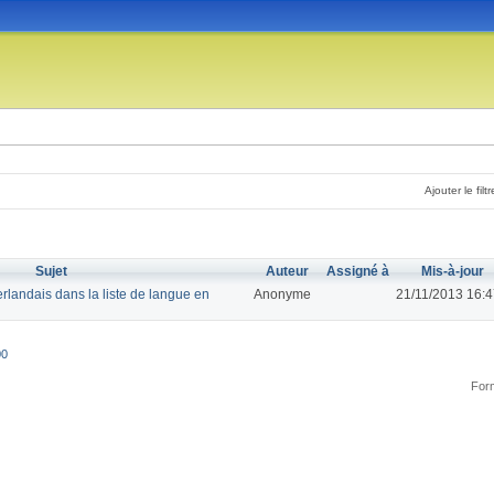
Ajouter le filtr
Sujet
Auteur
Assigné à
Mis-à-jour
rlandais dans la liste de langue en
Anonyme
21/11/2013 16:
00
Form