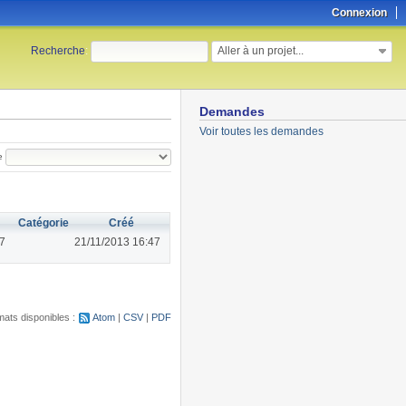
Connexion
Aller à un projet...
Recherche
:
Demandes
Voir toutes les demandes
e
Catégorie
Créé
47
21/11/2013 16:47
ats disponibles :
Atom
CSV
PDF