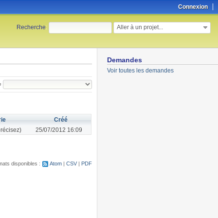
Connexion
Aller à un projet...
Recherche
:
Demandes
Voir toutes les demandes
e
ie
Créé
récisez)
25/07/2012 16:09
ats disponibles :
Atom
CSV
PDF