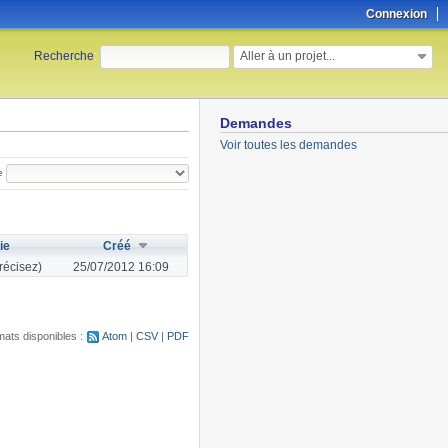
Connexion
Aller à un projet...
Recherche
:
Demandes
Voir toutes les demandes
e
ie
Créé
récisez)
25/07/2012 16:09
ats disponibles :
Atom
CSV
PDF