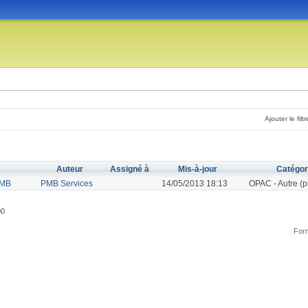
Ajouter le filtr
Auteur
Assigné à
Mis-à-jour
Catégor
PMB
PMB Services
14/05/2013 18:13
OPAC - Autre (p
00
Form