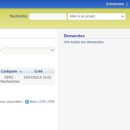
Connexion
Aller à un projet...
Recherche
:
Demandes
Voir toutes les demandes
e
Catégorie
Créé
OPAC -
15/07/2013 15:02
Recherches
ats disponibles :
Atom
CSV
PDF