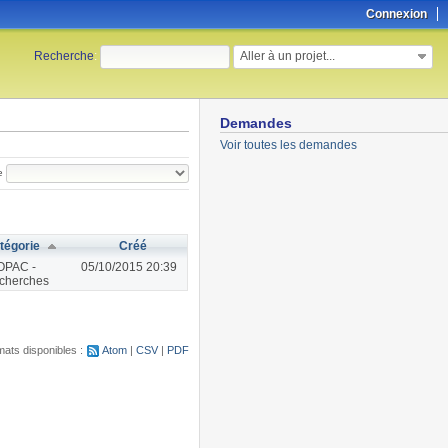
Connexion
Aller à un projet...
Recherche
:
Demandes
Voir toutes les demandes
e
tégorie
Créé
OPAC -
05/10/2015 20:39
cherches
ats disponibles :
Atom
CSV
PDF