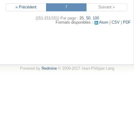
« Précédent
7
Suivant »
(151-151/151)
Par page :
25
,
50
,
100
Formats disponibles :
Atom
CSV
PDF
Powered by
Redmine
© 2006-2017 Jean-Philippe Lang