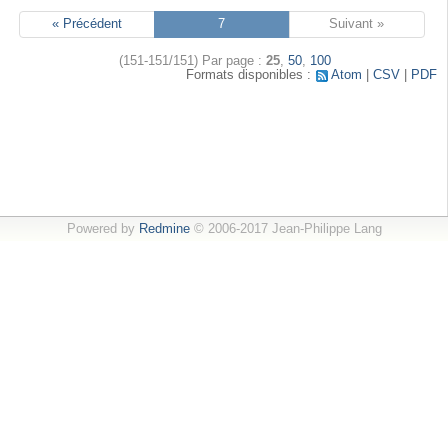
« Précédent
7
Suivant »
(151-151/151)
Par page :
25
,
50
,
100
Formats disponibles :
Atom
CSV
PDF
Powered by
Redmine
© 2006-2017 Jean-Philippe Lang