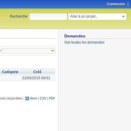
Connexion
Aller à un projet...
Recherche
:
Demandes
Voir toutes les demandes
e
Catégorie
Créé
21/05/2015 09:01
ats disponibles :
Atom
CSV
PDF