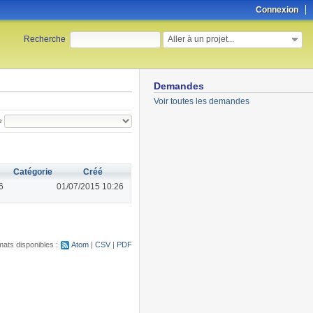
Connexion
Aller à un projet...
Recherche
:
Demandes
Voir toutes les demandes
e
Catégorie
Créé
6
01/07/2015 10:26
ats disponibles :
Atom
CSV
PDF