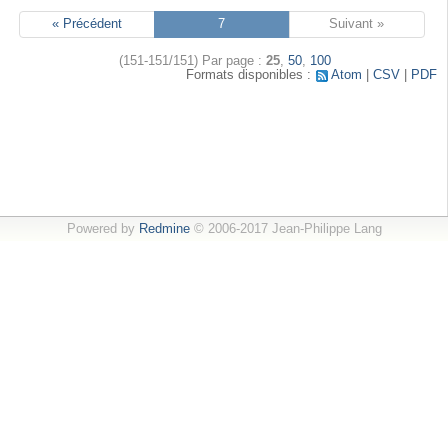
« Précédent
7
Suivant »
(151-151/151)
Par page :
25
,
50
,
100
Formats disponibles :
Atom
CSV
PDF
Powered by
Redmine
© 2006-2017 Jean-Philippe Lang