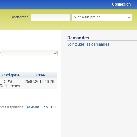
Connexion
Aller à un projet...
Recherche
:
Demandes
Voir toutes les demandes
e
Catégorie
Créé
OPAC -
25/07/2012 16:26
Recherches
ats disponibles :
Atom
CSV
PDF