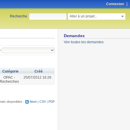
Connexion
Aller à un projet...
Recherche
:
Demandes
Voir toutes les demandes
e
Catégorie
Créé
OPAC -
25/07/2012 16:26
Recherches
ats disponibles :
Atom
CSV
PDF