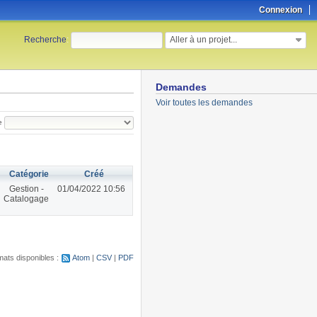
Connexion
Aller à un projet...
Recherche
:
Demandes
Voir toutes les demandes
e
Catégorie
Créé
Gestion -
01/04/2022 10:56
Catalogage
ats disponibles :
Atom
CSV
PDF