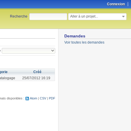
Connexion
Aller à un projet...
Recherche
:
Demandes
Voir toutes les demandes
e
gorie
Créé
atalogage
25/07/2012 16:19
ats disponibles :
Atom
CSV
PDF