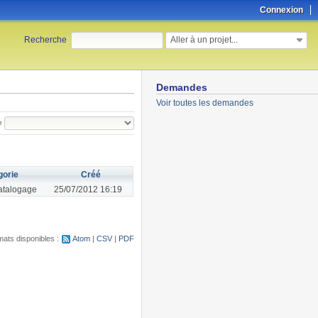
Connexion
Aller à un projet...
Recherche
:
Demandes
Voir toutes les demandes
e
gorie
Créé
atalogage
25/07/2012 16:19
ats disponibles :
Atom
CSV
PDF