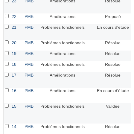
23
PMB
Améliorations
Résolue
22
PMB
Améliorations
Proposé
21
PMB
Problèmes fonctionnels
En cours d'étude
20
PMB
Problèmes fonctionnels
Résolue
19
PMB
Améliorations
Résolue
18
PMB
Problèmes fonctionnels
Résolue
17
PMB
Améliorations
Résolue
16
PMB
Améliorations
En cours d'étude
15
PMB
Problèmes fonctionnels
Validée
14
PMB
Problèmes fonctionnels
Résolue