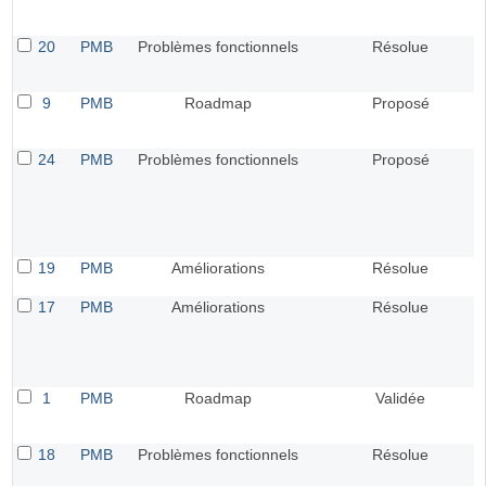
20
PMB
Problèmes fonctionnels
Résolue
9
PMB
Roadmap
Proposé
24
PMB
Problèmes fonctionnels
Proposé
19
PMB
Améliorations
Résolue
17
PMB
Améliorations
Résolue
1
PMB
Roadmap
Validée
18
PMB
Problèmes fonctionnels
Résolue