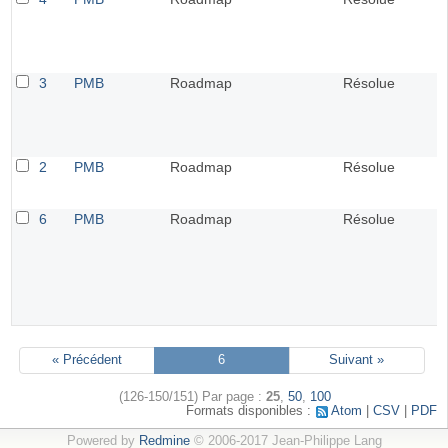
3
PMB
Roadmap
Résolue
2
PMB
Roadmap
Résolue
6
PMB
Roadmap
Résolue
« Précédent
6
Suivant »
(126-150/151)
Par page :
25
,
50
,
100
Formats disponibles :
Atom
CSV
PDF
Powered by
Redmine
© 2006-2017 Jean-Philippe Lang