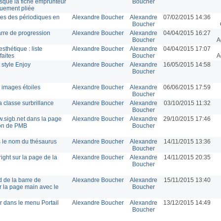
sque la fiche emprunteur
Boucher
quement pliée
tres des périodiques en
Alexandre Boucher
Alexandre
07/02/2015 14:36
Boucher
barre de progression
Alexandre Boucher
Alexandre
04/04/2015 16:27
Boucher
A
sthétique : liste
Alexandre Boucher
Alexandre
04/04/2015 17:07
faites
Boucher
A
style Enjoy
Alexandre Boucher
Alexandre
16/05/2015 14:58
Boucher
 images étoiles
Alexandre Boucher
Alexandre
06/06/2015 17:59
Boucher
 classe surbrillance
Alexandre Boucher
Alexandre
03/10/2015 11:32
Boucher
.sigb.net dans la page
Alexandre Boucher
Alexandre
29/10/2015 17:46
on de PMB
Boucher
 le nom du thésaurus
Alexandre Boucher
Alexandre
14/11/2015 13:36
Boucher
ight sur la page de la
Alexandre Boucher
Alexandre
14/11/2015 20:35
Boucher
 de la barre de
Alexandre Boucher
Alexandre
15/11/2015 13:40
r la page main avec le
Boucher
 dans le menu Portail
Alexandre Boucher
Alexandre
13/12/2015 14:49
Boucher