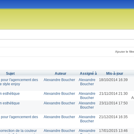
Ajouter le filtr
Sujet
Auteur
Assigné à
Mis-à-jour
é pour l'agencement des
Alexandre Boucher
Alexandre
18/10/2014 16:39
e style enjoy
Boucher
n esthétique
Alexandre Boucher
Alexandre
21/11/2014 21:30
Boucher
A
n esthétique
Alexandre Boucher
Alexandre
23/11/2014 17:50
Boucher
é pour l'agencement des
Alexandre Boucher
Alexandre
21/12/2014 16:35
Boucher
correction de la couleur
Alexandre Boucher
Alexandre
17/01/2015 13:46