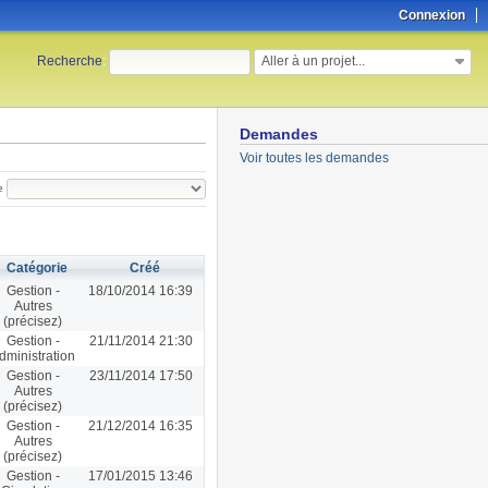
Connexion
Aller à un projet...
Recherche
:
Demandes
Voir toutes les demandes
e
Catégorie
Créé
Gestion -
18/10/2014 16:39
Autres
(précisez)
Gestion -
21/11/2014 21:30
dministration
Gestion -
23/11/2014 17:50
Autres
(précisez)
Gestion -
21/12/2014 16:35
Autres
(précisez)
Gestion -
17/01/2015 13:46