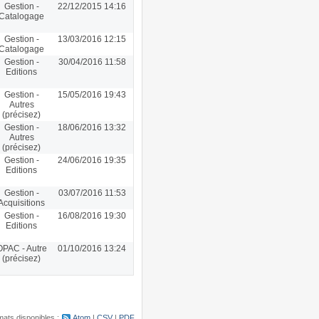
Gestion -
22/12/2015 14:16
Catalogage
Gestion -
13/03/2016 12:15
Catalogage
Gestion -
30/04/2016 11:58
Editions
Gestion -
15/05/2016 19:43
Autres
(précisez)
Gestion -
18/06/2016 13:32
Autres
(précisez)
Gestion -
24/06/2016 19:35
Editions
Gestion -
03/07/2016 11:53
Acquisitions
Gestion -
16/08/2016 19:30
Editions
OPAC - Autre
01/10/2016 13:24
(précisez)
ats disponibles :
Atom
CSV
PDF