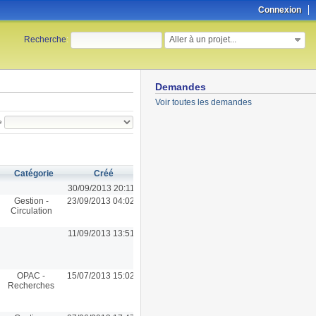
Connexion
Aller à un projet...
Recherche
:
Demandes
Voir toutes les demandes
e
Catégorie
Créé
30/09/2013 20:11
Gestion -
23/09/2013 04:02
Circulation
11/09/2013 13:51
OPAC -
15/07/2013 15:02
Recherches