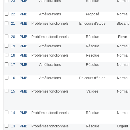
23
PMB
Améliorations
Résolue
Normal
22
PMB
Améliorations
Proposé
Normal
21
PMB
Problèmes fonctionnels
En cours d'étude
Blocant
20
PMB
Problèmes fonctionnels
Résolue
Elevé
19
PMB
Améliorations
Résolue
Normal
18
PMB
Problèmes fonctionnels
Résolue
Normal
17
PMB
Améliorations
Résolue
Normal
16
PMB
Améliorations
En cours d'étude
Normal
15
PMB
Problèmes fonctionnels
Validée
Normal
14
PMB
Problèmes fonctionnels
Résolue
Normal
13
PMB
Problèmes fonctionnels
Résolue
Urgent