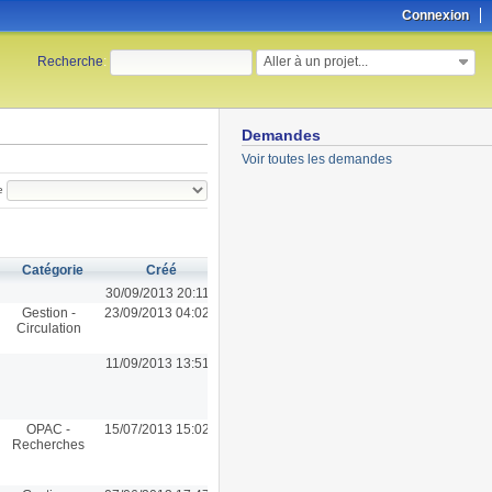
Connexion
Aller à un projet...
Recherche
:
Demandes
Voir toutes les demandes
e
Catégorie
Créé
30/09/2013 20:11
Gestion -
23/09/2013 04:02
Circulation
11/09/2013 13:51
OPAC -
15/07/2013 15:02
Recherches