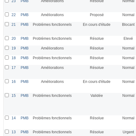
23
PMB
Améliorations
Résolue
Normal
22
PMB
Améliorations
Proposé
Normal
21
PMB
Problèmes fonctionnels
En cours d'étude
Blocant
20
PMB
Problèmes fonctionnels
Résolue
Elevé
19
PMB
Améliorations
Résolue
Normal
18
PMB
Problèmes fonctionnels
Résolue
Normal
17
PMB
Améliorations
Résolue
Normal
16
PMB
Améliorations
En cours d'étude
Normal
15
PMB
Problèmes fonctionnels
Validée
Normal
14
PMB
Problèmes fonctionnels
Résolue
Normal
13
PMB
Problèmes fonctionnels
Résolue
Urgent