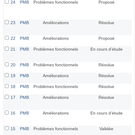
24
PMB
Problèmes fonctionnels
Proposé
23
PMB
Améliorations
Résolue
22
PMB
Améliorations
Proposé
21
PMB
Problèmes fonctionnels
En cours d'étude
20
PMB
Problèmes fonctionnels
Résolue
19
PMB
Améliorations
Résolue
18
PMB
Problèmes fonctionnels
Résolue
17
PMB
Améliorations
Résolue
16
PMB
Améliorations
En cours d'étude
15
PMB
Problèmes fonctionnels
Validée