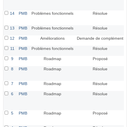
14
PMB
Problèmes fonctionnels
Résolue
13
PMB
Problèmes fonctionnels
Résolue
12
PMB
Améliorations
Demande de complément
11
PMB
Problèmes fonctionnels
Résolue
9
PMB
Roadmap
Proposé
8
PMB
Roadmap
Résolue
7
PMB
Roadmap
Résolue
6
PMB
Roadmap
Résolue
5
PMB
Roadmap
Proposé